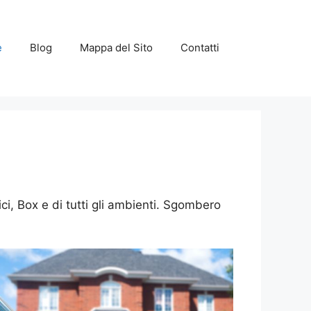
e
Blog
Mappa del Sito
Contatti
, Box e di tutti gli ambienti. Sgombero