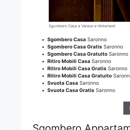
Sgombero Casa a Varese e Hinterland
Sgombero Casa
Saronno
Sgombero Casa Gratis
Saronno
Sgombero Casa Gratuito
Saronno
Ritiro Mobili Casa
Saronno
Ritiro Mobili Casa Gratis
Saronno
Ritiro Mobili Casa Gratuito
Saronn
Svuota Casa
Saronno
Svuota Casa Gratis
Saronno
Sgombero Apparta