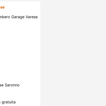
ese
ombero Garage Varese
se Saronno
 gratuita