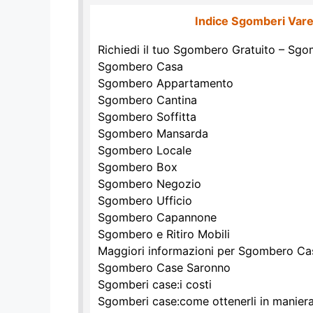
Indice Sgomberi Var
Richiedi il tuo Sgombero Gratuito – Sg
Sgombero Casa
Sgombero Appartamento
Sgombero Cantina
Sgombero Soffitta
Sgombero Mansarda
Sgombero Locale
Sgombero Box
Sgombero Negozio
Sgombero Ufficio
Sgombero Capannone
Sgombero e Ritiro Mobili
Maggiori informazioni per Sgombero Ca
Sgombero Case Saronno
Sgomberi case:i costi
Sgomberi case:come ottenerli in maniera