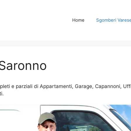
Home
Sgomberi Vares
Saronno
i e parziali di Appartamenti, Garage, Capannoni, Uffici
i.