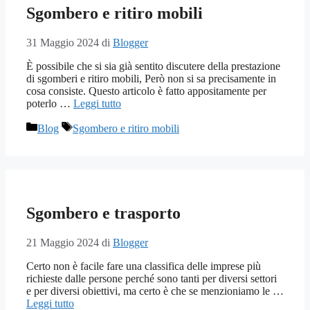
Sgombero e ritiro mobili
31 Maggio 2024
di
Blogger
È possibile che si sia già sentito discutere della prestazione
di sgomberi e ritiro mobili, Però non si sa precisamente in
cosa consiste. Questo articolo è fatto appositamente per
poterlo …
Leggi tutto
Categorie
Tag
Blog
Sgombero e ritiro mobili
Sgombero e trasporto
21 Maggio 2024
di
Blogger
Certo non è facile fare una classifica delle imprese più
richieste dalle persone perché sono tanti per diversi settori
e per diversi obiettivi, ma certo è che se menzioniamo le …
Leggi tutto