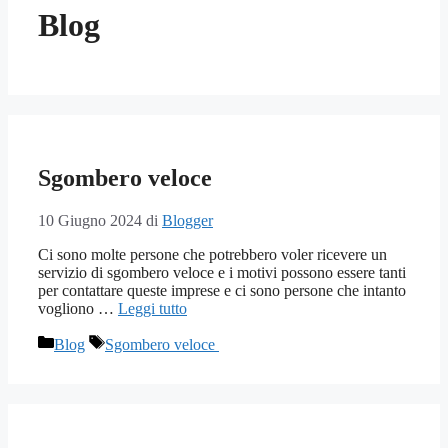
Blog
Sgombero veloce
10 Giugno 2024
di
Blogger
Ci sono molte persone che potrebbero voler ricevere un
servizio di sgombero veloce e i motivi possono essere tanti
per contattare queste imprese e ci sono persone che intanto
vogliono …
Leggi tutto
Categorie
Tag
Blog
Sgombero veloce