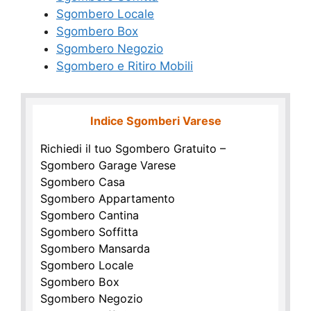
Sgombero Locale
Sgombero Box
Sgombero Negozio
Sgombero e Ritiro Mobili
Indice Sgomberi Varese
Richiedi il tuo Sgombero Gratuito –
Sgombero Garage Varese
Sgombero Casa
Sgombero Appartamento
Sgombero Cantina
Sgombero Soffitta
Sgombero Mansarda
Sgombero Locale
Sgombero Box
Sgombero Negozio