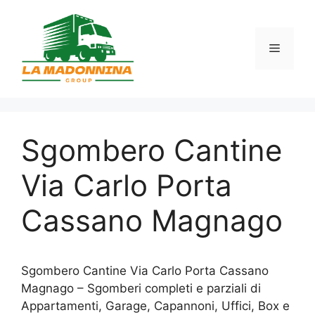
Vai
al
contenuto
Menu
Sgombero Cantine
Via Carlo Porta
Cassano Magnago
Sgombero Cantine Via Carlo Porta Cassano
Magnago – Sgomberi completi e parziali di
Appartamenti, Garage, Capannoni, Uffici, Box e