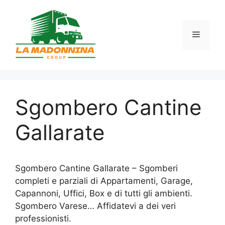
Vai
al
contenuto
Menu
Sgombero Cantine
Gallarate
Sgombero Cantine Gallarate – Sgomberi
completi e parziali di Appartamenti, Garage,
Capannoni, Uffici, Box e di tutti gli ambienti.
Sgombero Varese… Affidatevi a dei veri
professionisti.