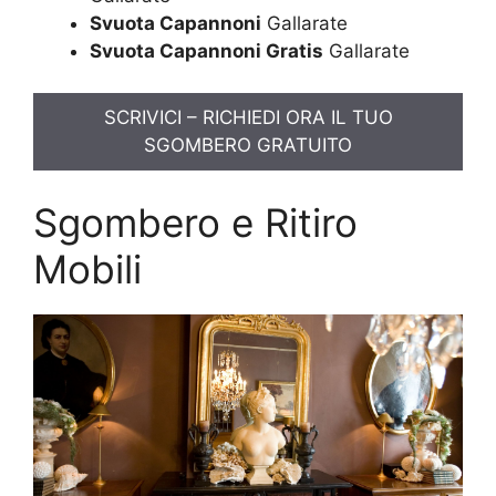
Svuota Capannoni
Gallarate
Svuota Capannoni Gratis
Gallarate
SCRIVICI – RICHIEDI ORA IL TUO
SGOMBERO GRATUITO
Sgombero e Ritiro
Mobili