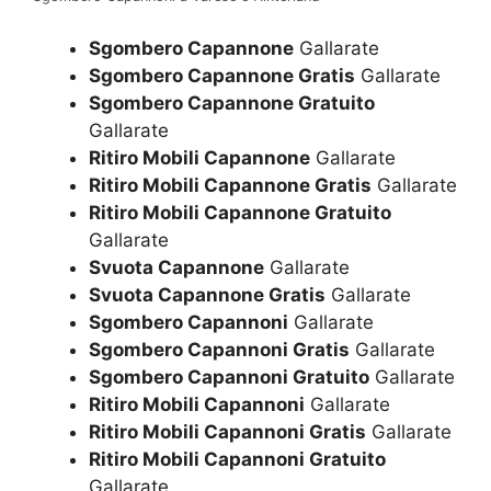
Sgombero Capannone
Gallarate
Sgombero Capannone Gratis
Gallarate
Sgombero Capannone Gratuito
Gallarate
Ritiro Mobili Capannone
Gallarate
Ritiro Mobili Capannone Gratis
Gallarate
Ritiro Mobili Capannone Gratuito
Gallarate
Svuota Capannone
Gallarate
Svuota Capannone Gratis
Gallarate
Sgombero Capannoni
Gallarate
Sgombero Capannoni Gratis
Gallarate
Sgombero Capannoni Gratuito
Gallarate
Ritiro Mobili Capannoni
Gallarate
Ritiro Mobili Capannoni Gratis
Gallarate
Ritiro Mobili Capannoni Gratuito
Gallarate