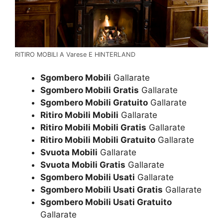
RITIRO MOBILI A Varese E HINTERLAND
Sgombero Mobili
Gallarate
Sgombero Mobili Gratis
Gallarate
Sgombero Mobili Gratuito
Gallarate
Ritiro Mobili Mobili
Gallarate
Ritiro Mobili Mobili Gratis
Gallarate
Ritiro Mobili Mobili Gratuito
Gallarate
Svuota Mobili
Gallarate
Svuota Mobili Gratis
Gallarate
Sgombero Mobili Usati
Gallarate
Sgombero Mobili Usati Gratis
Gallarate
Sgombero Mobili Usati Gratuito
Gallarate