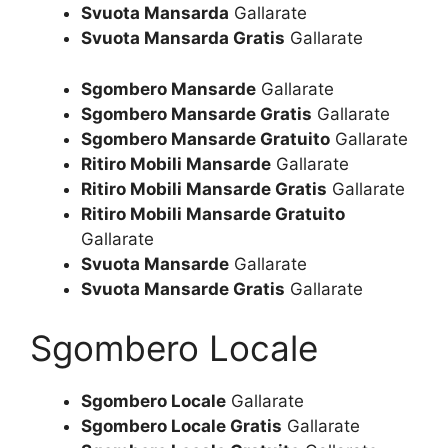
Svuota Mansarda
Gallarate
Svuota Mansarda Gratis
Gallarate
Sgombero Mansarde
Gallarate
Sgombero Mansarde Gratis
Gallarate
Sgombero Mansarde Gratuito
Gallarate
Ritiro Mobili Mansarde
Gallarate
Ritiro Mobili Mansarde Gratis
Gallarate
Ritiro Mobili Mansarde Gratuito
Gallarate
Svuota Mansarde
Gallarate
Svuota Mansarde Gratis
Gallarate
Sgombero Locale
Sgombero Locale
Gallarate
Sgombero Locale Gratis
Gallarate