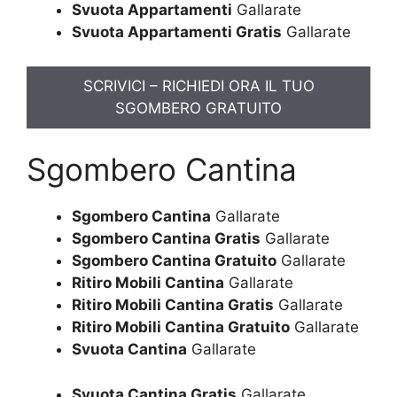
Svuota Appartamenti
Gallarate
Svuota Appartamenti Gratis
Gallarate
SCRIVICI – RICHIEDI ORA IL TUO
SGOMBERO GRATUITO
Sgombero Cantina
Sgombero Cantina
Gallarate
Sgombero Cantina Gratis
Gallarate
Sgombero Cantina Gratuito
Gallarate
Ritiro Mobili Cantina
Gallarate
Ritiro Mobili Cantina Gratis
Gallarate
Ritiro Mobili Cantina Gratuito
Gallarate
Svuota Cantina
Gallarate
Svuota Cantina Gratis
Gallarate