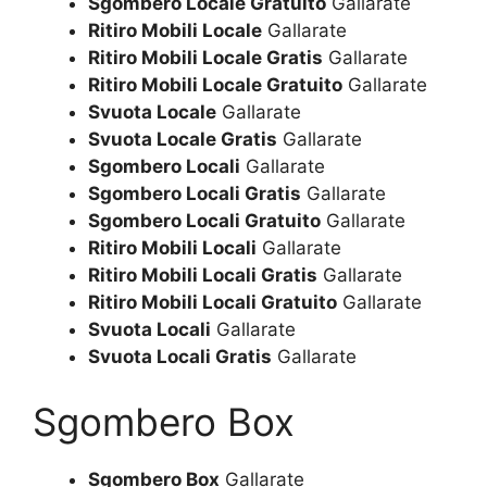
Sgombero Locale Gratuito
Gallarate
Ritiro Mobili Locale
Gallarate
Ritiro Mobili Locale Gratis
Gallarate
Ritiro Mobili Locale Gratuito
Gallarate
Svuota Locale
Gallarate
Svuota Locale Gratis
Gallarate
Sgombero Locali
Gallarate
Sgombero Locali Gratis
Gallarate
Sgombero Locali Gratuito
Gallarate
Ritiro Mobili Locali
Gallarate
Ritiro Mobili Locali Gratis
Gallarate
Ritiro Mobili Locali Gratuito
Gallarate
Svuota Locali
Gallarate
Svuota Locali Gratis
Gallarate
Sgombero Box
Sgombero Box
Gallarate