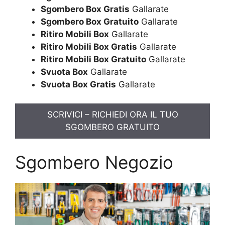
Sgombero Box Gratis
Gallarate
Sgombero Box Gratuito
Gallarate
Ritiro Mobili Box
Gallarate
Ritiro Mobili Box Gratis
Gallarate
Ritiro Mobili Box Gratuito
Gallarate
Svuota Box
Gallarate
Svuota Box Gratis
Gallarate
SCRIVICI – RICHIEDI ORA IL TUO
SGOMBERO GRATUITO
Sgombero Negozio