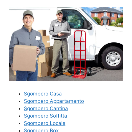
Sgombero Casa
Sgombero Appartamento
Sgombero Cantina
Sgombero Soffitta
Sgombero Locale
Sgombero Box