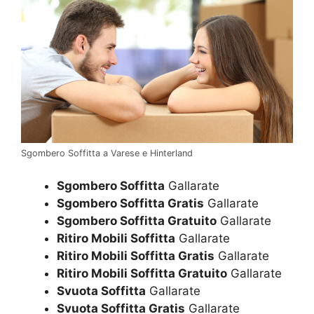
Sgombero Soffitta a Varese e Hinterland
Sgombero Soffitta
Gallarate
Sgombero Soffitta Gratis
Gallarate
Sgombero Soffitta Gratuito
Gallarate
Ritiro Mobili Soffitta
Gallarate
Ritiro Mobili Soffitta Gratis
Gallarate
Ritiro Mobili Soffitta Gratuito
Gallarate
Svuota Soffitta
Gallarate
Svuota Soffitta Gratis
Gallarate