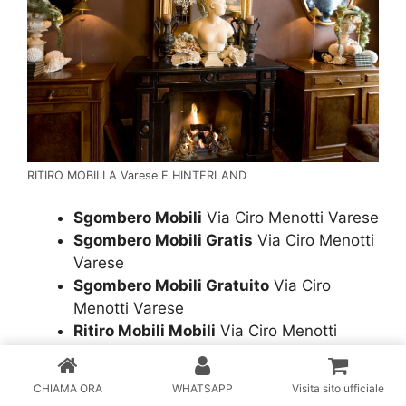
RITIRO MOBILI A Varese E HINTERLAND
Sgombero Mobili
Via Ciro Menotti Varese
Sgombero Mobili Gratis
Via Ciro Menotti
Varese
Sgombero Mobili Gratuito
Via Ciro
Menotti Varese
Ritiro Mobili Mobili
Via Ciro Menotti
Varese
Ritiro Mobili Mobili Gratis
Via Ciro
CHIAMA ORA
WHATSAPP
Visita sito ufficiale
Menotti Varese