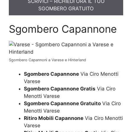
SCRIVICI – RICHIEDI ORA IL TUO
SGOMBERO GRATUITO
Sgombero Capannone
Sgombero Capannoni a Varese e Hinterland
Sgombero Capannone
Via Ciro Menotti
Varese
Sgombero Capannone Gratis
Via Ciro
Menotti Varese
Sgombero Capannone Gratuito
Via Ciro
Menotti Varese
Ritiro Mobili Capannone
Via Ciro Menotti
Varese