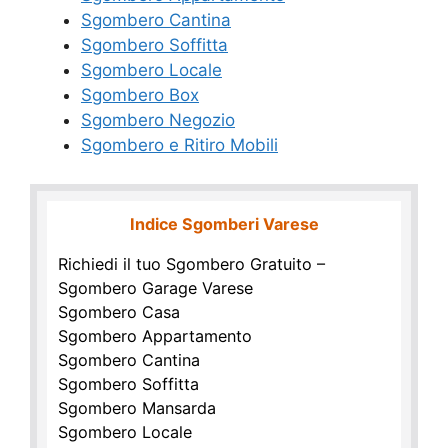
Sgombero Cantina
Sgombero Soffitta
Sgombero Locale
Sgombero Box
Sgombero Negozio
Sgombero e Ritiro Mobili
Indice Sgomberi Varese
Richiedi il tuo Sgombero Gratuito –
Sgombero Garage Varese
Sgombero Casa
Sgombero Appartamento
Sgombero Cantina
Sgombero Soffitta
Sgombero Mansarda
Sgombero Locale