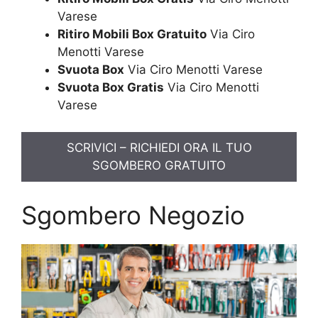
Varese
Ritiro Mobili Box Gratuito
Via Ciro
Menotti Varese
Svuota Box
Via Ciro Menotti Varese
Svuota Box Gratis
Via Ciro Menotti
Varese
SCRIVICI – RICHIEDI ORA IL TUO
SGOMBERO GRATUITO
Sgombero Negozio