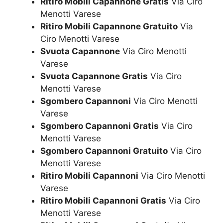
Ritiro Mobili Capannone Gratis
Via Ciro
Menotti Varese
Ritiro Mobili Capannone Gratuito
Via
Ciro Menotti Varese
Svuota Capannone
Via Ciro Menotti
Varese
Svuota Capannone Gratis
Via Ciro
Menotti Varese
Sgombero Capannoni
Via Ciro Menotti
Varese
Sgombero Capannoni Gratis
Via Ciro
Menotti Varese
Sgombero Capannoni Gratuito
Via Ciro
Menotti Varese
Ritiro Mobili Capannoni
Via Ciro Menotti
Varese
Ritiro Mobili Capannoni Gratis
Via Ciro
Menotti Varese