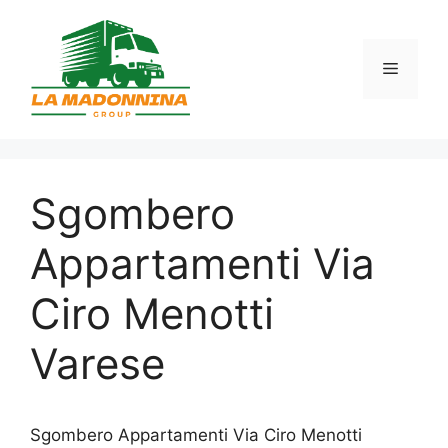
Vai
al
contenuto
Menu
Sgombero
Appartamenti Via
Ciro Menotti
Varese
Sgombero Appartamenti Via Ciro Menotti