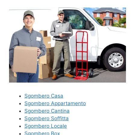
Sgombero Casa
Sgombero Appartamento
Sgombero Cantina
Sgombero Soffitta
Sgombero Locale
Sgombero Box