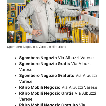
Sgombero Negozio a Varese e Hinterland
Sgombero Negozio
Via Albuzzi Varese
Sgombero Negozio Gratis
Via Albuzzi
Varese
Sgombero Negozio Gratuito
Via Albuzzi
Varese
Ritiro Mobili Negozio
Via Albuzzi Varese
Ritiro Mobili Negozio Gratis
Via Albuzzi
Varese
Ritiro Mobili Negozio Gratuito
Via