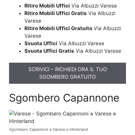
Ritiro Mobili Uffici
Via Albuzzi Varese
Ritiro Mobili Uffici Gratis
Via Albuzzi
Varese
Ritiro Mobili Uffici Gratuito
Via Albuzzi
Varese
Svuota Uffici
Via Albuzzi Varese
Svuota Uffici Gratis
Via Albuzzi Varese
SCRIVICI – RICHIEDI ORA IL TUO
SGOMBERO GRATUITO
Sgombero Capannone
Sgombero Capannoni a Varese e Hinterland