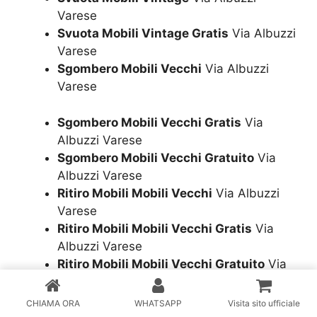
Varese
Svuota Mobili Vintage Gratis
Via Albuzzi
Varese
Sgombero Mobili Vecchi
Via Albuzzi
Varese
Sgombero Mobili Vecchi Gratis
Via
Albuzzi Varese
Sgombero Mobili Vecchi Gratuito
Via
Albuzzi Varese
Ritiro Mobili Mobili Vecchi
Via Albuzzi
Varese
Ritiro Mobili Mobili Vecchi Gratis
Via
Albuzzi Varese
Ritiro Mobili Mobili Vecchi Gratuito
Via
Albuzzi Varese
Svuota Mobili Vecchi
Via Albuzzi Varese
CHIAMA ORA
WHATSAPP
Visita sito ufficiale
Svuota Mobili Vecchi Gratis
Via Albuzzi