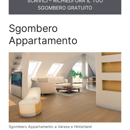
SCRIVICI – RICHIEDI ORA IL TUO
SGOMBERO GRATUITO
Sgombero
Appartamento
Sgombero Appartamento a Varese e Hinterland