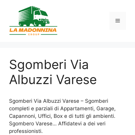
Vai
al
contenuto
Menu
Sgomberi Via
Albuzzi Varese
Sgomberi Via Albuzzi Varese – Sgomberi
completi e parziali di Appartamenti, Garage,
Capannoni, Uffici, Box e di tutti gli ambienti.
Sgombero Varese… Affidatevi a dei veri
professionisti.