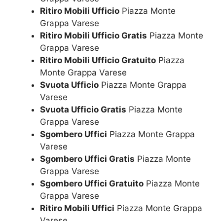
Ritiro Mobili Ufficio
Piazza Monte
Grappa Varese
Ritiro Mobili Ufficio Gratis
Piazza Monte
Grappa Varese
Ritiro Mobili Ufficio Gratuito
Piazza
Monte Grappa Varese
Svuota Ufficio
Piazza Monte Grappa
Varese
Svuota Ufficio Gratis
Piazza Monte
Grappa Varese
Sgombero Uffici
Piazza Monte Grappa
Varese
Sgombero Uffici Gratis
Piazza Monte
Grappa Varese
Sgombero Uffici Gratuito
Piazza Monte
Grappa Varese
Ritiro Mobili Uffici
Piazza Monte Grappa
Varese