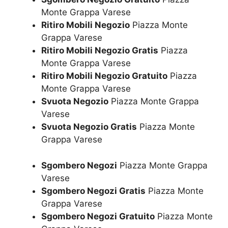
Monte Grappa Varese
Ritiro Mobili Negozio
Piazza Monte
Grappa Varese
Ritiro Mobili Negozio Gratis
Piazza
Monte Grappa Varese
Ritiro Mobili Negozio Gratuito
Piazza
Monte Grappa Varese
Svuota Negozio
Piazza Monte Grappa
Varese
Svuota Negozio Gratis
Piazza Monte
Grappa Varese
Sgombero Negozi
Piazza Monte Grappa
Varese
Sgombero Negozi Gratis
Piazza Monte
Grappa Varese
Sgombero Negozi Gratuito
Piazza Monte