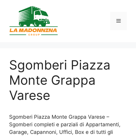
Vai
al
contenuto
Menu
Sgomberi Piazza
Monte Grappa
Varese
Sgomberi Piazza Monte Grappa Varese –
Sgomberi completi e parziali di Appartamenti,
Garage, Capannoni, Uffici, Box e di tutti gli