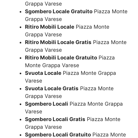
Grappa Varese
Sgombero Locale Gratuito
Piazza Monte
Grappa Varese
Ritiro Mobili Locale
Piazza Monte
Grappa Varese
Ritiro Mobili Locale Gratis
Piazza Monte
Grappa Varese
Ritiro Mobili Locale Gratuito
Piazza
Monte Grappa Varese
Svuota Locale
Piazza Monte Grappa
Varese
Svuota Locale Gratis
Piazza Monte
Grappa Varese
Sgombero Locali
Piazza Monte Grappa
Varese
Sgombero Locali Gratis
Piazza Monte
Grappa Varese
Sgombero Locali Gratuito
Piazza Monte