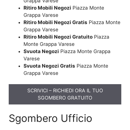
Grappa Varese
Ritiro Mobili Negozi
Piazza Monte
Grappa Varese
Ritiro Mobili Negozi Gratis
Piazza Monte
Grappa Varese
Ritiro Mobili Negozi Gratuito
Piazza
Monte Grappa Varese
Svuota Negozi
Piazza Monte Grappa
Varese
Svuota Negozi Gratis
Piazza Monte
Grappa Varese
SCRIVICI – RICHIEDI ORA IL TUO
SGOMBERO GRATUITO
Sgombero Ufficio