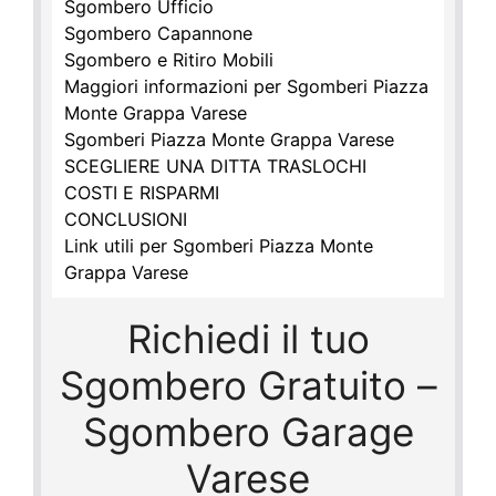
Sgombero Ufficio
Sgombero Capannone
Sgombero e Ritiro Mobili
Maggiori informazioni per Sgomberi Piazza
Monte Grappa Varese
Sgomberi Piazza Monte Grappa Varese
SCEGLIERE UNA DITTA TRASLOCHI
COSTI E RISPARMI
CONCLUSIONI
Link utili per Sgomberi Piazza Monte
Grappa Varese
Richiedi il tuo
Sgombero Gratuito –
Sgombero Garage
Varese