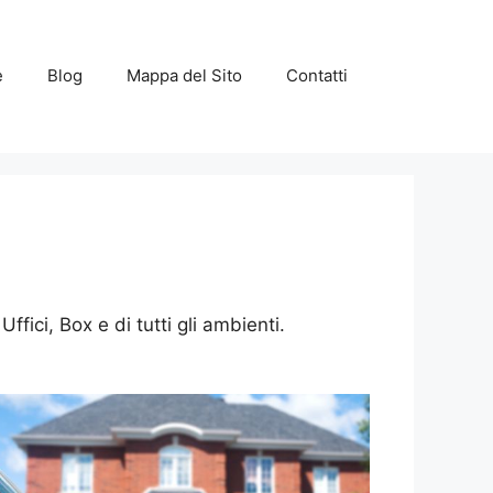
e
Blog
Mappa del Sito
Contatti
ici, Box e di tutti gli ambienti.