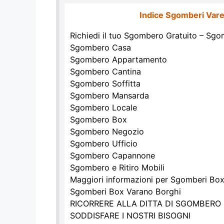
Indice Sgomberi Var
Richiedi il tuo Sgombero Gratuito – Sg
Sgombero Casa
Sgombero Appartamento
Sgombero Cantina
Sgombero Soffitta
Sgombero Mansarda
Sgombero Locale
Sgombero Box
Sgombero Negozio
Sgombero Ufficio
Sgombero Capannone
Sgombero e Ritiro Mobili
Maggiori informazioni per Sgomberi Bo
Sgomberi Box Varano Borghi
RICORRERE ALLA DITTA DI SGOMBERO
SODDISFARE I NOSTRI BISOGNI