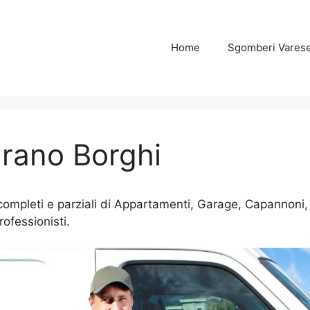
Home
Sgomberi Vares
rano Borghi
pleti e parziali di Appartamenti, Garage, Capannoni, Uff
ofessionisti.