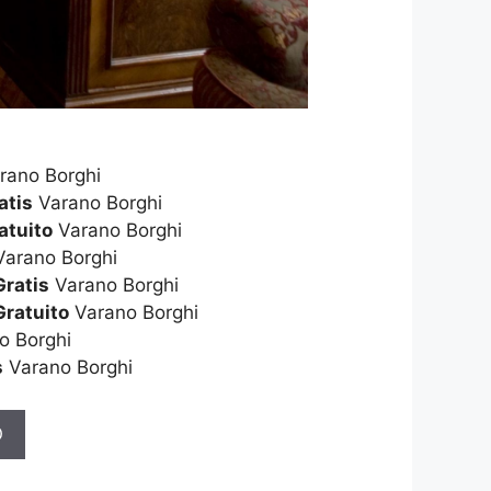
rano Borghi
atis
Varano Borghi
atuito
Varano Borghi
arano Borghi
Gratis
Varano Borghi
Gratuito
Varano Borghi
o Borghi
s
Varano Borghi
O