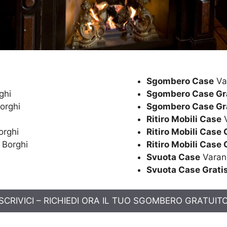
Sgombero Case
Va
ghi
Sgombero Case Gr
orghi
Sgombero Case Gr
Ritiro Mobili Case
V
orghi
Ritiro Mobili Case 
 Borghi
Ritiro Mobili Case 
Svuota Case
Varan
Svuota Case Grati
SCRIVICI – RICHIEDI ORA IL TUO SGOMBERO GRATUIT