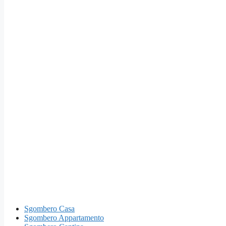
Sgombero Casa
Sgombero Appartamento